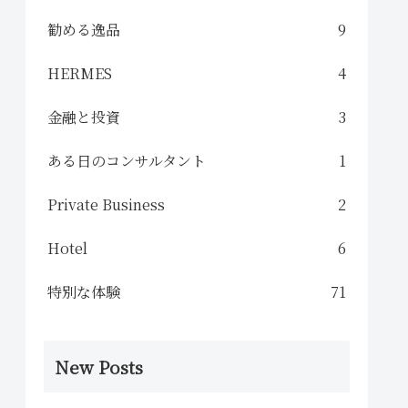
勧める逸品
9
HERMES
4
金融と投資
3
ある日のコンサルタント
1
Private Business
2
Hotel
6
特別な体験
71
New Posts