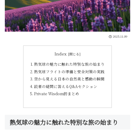
2025.11.09
Index
熱気球の魅力に触れた特別な旅の始まり
熱気球フライトの準備と安全対策の実践
空から見える日本の自然美と感動の瞬間
読者の疑問に答えるQ&Aセクション
Private Wisdom的まとめ
熱気球の魅力に触れた特別な旅の始まり