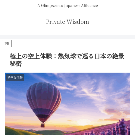
A Glimpse into Japanese Affluence
Private Wisdom
PR
極上の空上体験：熱気球で巡る日本の絶景
秘密
特別な体験