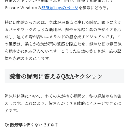
日常のストレスから解放される自由で、関連する記事として、
Private Wisdomの
熱気球Tipsのページ
を参考にどうぞ。
特に印象的だったのは、気球が最高点に達した瞬間。眼下に広が
るパッチワークのような農地が、鮮やかな緑と紫のモザイクを形
成し、遠くの森が深いエメラルドの層を成すビジュアルです。こ
の風景は、柔らかな光が葉の質感を際立たせ、静かな朝の雰囲気
を穏やかに包み込んでいます。こうした自然の美しさが、旅の記
憶を永遠のものにします。
読者の疑問に答えるQ&Aセクション
熱気球体験について、多くの人が抱く疑問を、私の経験からお答
えします。これにより、皆さんがより具体的にイメージできるは
ずです。
Q: 熱気球は怖くないですか？