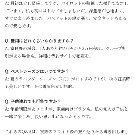
A: 最初は少し緊張しますが、パイロットの熟練した操作で安定し
ています。私も初回はドキドキしましたが、浮遊感が心地よく、
すぐに楽しめました。バスケットの縁が高く、安全ネットもある
ので安心です。
Q: 費用はどれくらいかかりますか？
A: 富良野の場合、1人あたり約2万円から3万円程度。グループ割
引がある場合も。詳細は予約サイトで確認を。
Q: ベストシーズンはいつですか？
A: 夏のラベンダーシーズン（7月）がおすすめですが、秋の紅葉時
も美しいです。冬は雪景色が幻想的。
Q: 子供連れでも可能ですか？
A: 年齢制限がありますが、家族向けプランも。私の知人は子供と
一緒に楽しみ、良い思い出になったそうです。
これらのQ&Aは、実際のフライト後の振り返りから導き出しまし