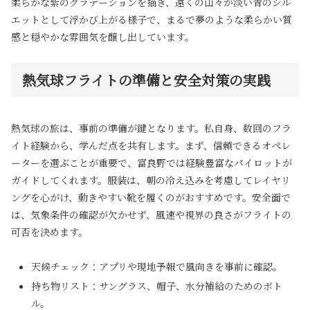
柔らかな紫のグラデーションを描き、遠くの山々が淡い青のシル
エットとして浮かび上がる様子で、まるで夢のような柔らかい質
感と穏やかな雰囲気を醸し出しています。
熱気球フライトの準備と安全対策の実践
熱気球の旅は、事前の準備が鍵となります。私自身、数回のフラ
イト経験から、学んだ点を共有します。まず、信頼できるオペレ
ーターを選ぶことが重要で、富良野では経験豊富なパイロットが
ガイドしてくれます。服装は、朝の冷え込みを考慮してレイヤリ
ングを心がけ、動きやすい靴を履くのがおすすめです。安全面で
は、気象条件の確認が欠かせず、風速や視界の良さがフライトの
可否を決めます。
天候チェック：アプリや現地予報で風向きを事前に確認。
持ち物リスト：サングラス、帽子、水分補給のためのボト
ル。