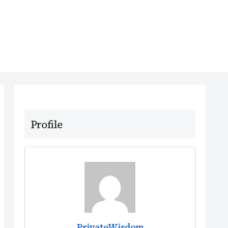
Profile
PrivateWisdom