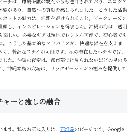
ビーチは、環境保護の観点からも注目されており、エコツア
体験があり、自然への貢献を感じられました。こうした活動
スポットの魅力は、混雑を避けられること。ピークシーズン
没頭し、インスピレーションを得ました。沖縄の海は、透明
も楽しい。必要なギアは現地でレンタル可能で、初心者でも
に。こうした基本的なアドバイスが、快適な滞在を支えま
多く、贅沢なステイが可能です。私の滞在したホテルでは、
でした。沖縄の夜空は、都市部では見られないほどの星の多
て、沖縄本島の穴場は、リラクゼーションの極みを提供して
チャーと癒しの融合
います。私のお気に入りは、
石垣島
のビーチです。Google