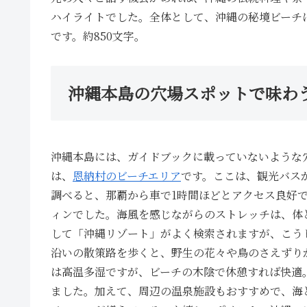
ハイライトでした。全体として、沖縄の秘境ビーチ
です。約850文字。
沖縄本島の穴場スポットで味わ
沖縄本島には、ガイドブックに載っていないような
は、
恩納村のビーチエリア
です。ここは、観光バスが
調べると、那覇から車で1時間ほどとアクセス良好
ィンでした。海風を感じながらのストレッチは、体
して「沖縄リゾート」がよく検索されますが、こう
沿いの散策路を歩くと、野生の花々や鳥のさえずり
は高温多湿ですが、ビーチの木陰で休憩すれば快適
ました。加えて、周辺の温泉施設もおすすめで、海