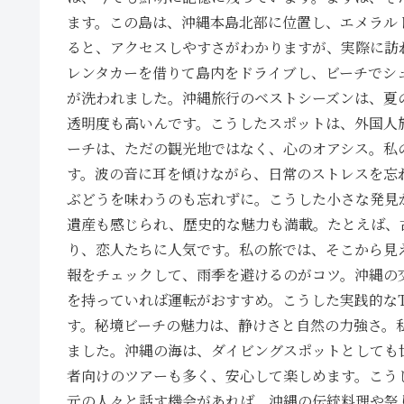
ます。この島は、沖縄本島北部に位置し、エメラルド
ると、アクセスしやすさがわかりますが、実際に訪
レンタカーを借りて島内をドライブし、ビーチでシ
が洗われました。沖縄旅行のベストシーズンは、夏
透明度も高いんです。こうしたスポットは、外国人
ーチは、ただの観光地ではなく、心のオアシス。私
す。波の音に耳を傾けながら、日常のストレスを忘
ぶどうを味わうのも忘れずに。こうした小さな発見
遺産も感じられ、歴史的な魅力も満載。たとえば、
り、恋人たちに人気です。私の旅では、そこから見
報をチェックして、雨季を避けるのがコツ。沖縄の
を持っていれば運転がおすすめ。こうした実践的なT
す。秘境ビーチの魅力は、静けさと自然の力強さ。
ました。沖縄の海は、ダイビングスポットとしても
者向けのツアーも多く、安心して楽しめます。こう
元の人々と話す機会があれば、沖縄の伝統料理や祭