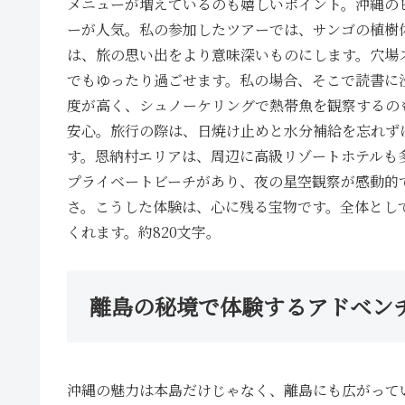
メニューが増えているのも嬉しいポイント。沖縄の
ーが人気。私の参加したツアーでは、サンゴの植樹
は、旅の思い出をより意味深いものにします。穴場
でもゆったり過ごせます。私の場合、そこで読書に
度が高く、シュノーケリングで熱帯魚を観察するの
安心。旅行の際は、日焼け止めと水分補給を忘れず
す。恩納村エリアは、周辺に高級リゾートホテルも
プライベートビーチがあり、夜の星空観察が感動的
さ。こうした体験は、心に残る宝物です。全体とし
くれます。約820文字。
離島の秘境で体験するアドベン
沖縄の魅力は本島だけじゃなく、離島にも広がって