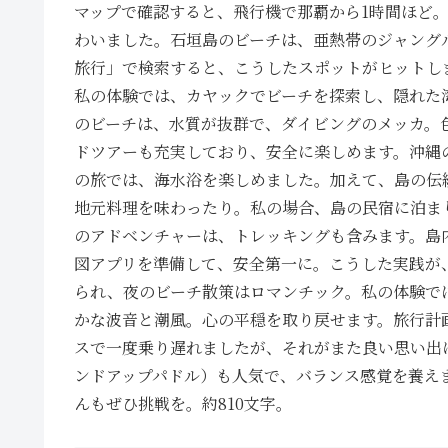
マップで確認すると、飛行機で那覇から1時間ほど
わいました。石垣島のビーチは、亜熱帯のジャング
旅行」で検索すると、こうしたスポットがヒットし
私の体験では、カヤックでビーチを探索し、隠れた
のビーチは、水質が抜群で、ダイビングのメッカ。
ドツアーも充実しており、安全に楽しめます。沖縄
の旅では、海水浴を楽しめました。加えて、島の伝
地元料理を味わったり。私の場合、島の民宿に泊ま
のアドベンチャーは、トレッキングも含みます。島
図アプリを準備して、安全第一に。こうした実践が
られ、夜のビーチ散策はロマンチック。私の体験で
かな波音と潮風。心の平穏を取り戻せます。旅行計
スで一度乗り遅れましたが、それがまた良い思い出
ンドアップパドル）も人気で、バランス感覚を養え
んもぜひ挑戦を。約810文字。