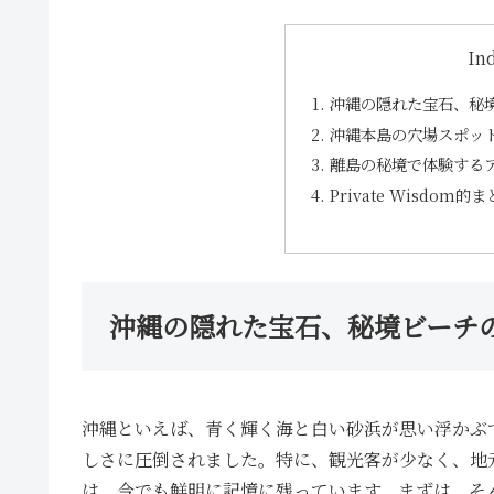
In
沖縄の隠れた宝石、秘
沖縄本島の穴場スポッ
離島の秘境で体験する
Private Wisdom的
沖縄の隠れた宝石、秘境ビーチ
沖縄といえば、青く輝く海と白い砂浜が思い浮かぶ
しさに圧倒されました。特に、観光客が少なく、地
は、今でも鮮明に記憶に残っています。まずは、そ