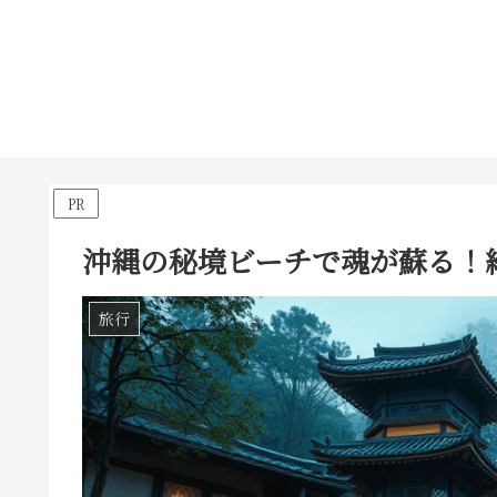
PR
沖縄の秘境ビーチで魂が蘇る！
旅行