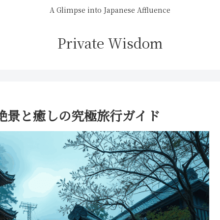
A Glimpse into Japanese Affluence
Private Wisdom
絶景と癒しの究極旅行ガイド