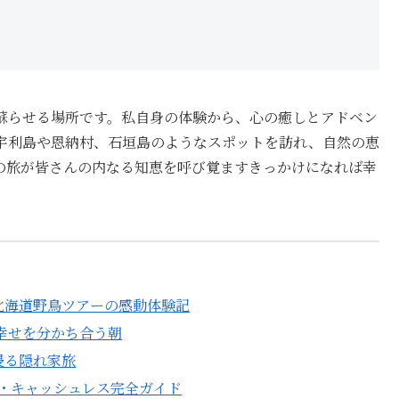
蘇らせる場所です。私自身の体験から、心の癒しとアドベン
宇利島や恩納村、石垣島のようなスポットを訪れ、自然の恵
て、この旅が皆さんの内なる知恵を呼び覚ますきっかけになれば幸
北海道野鳥ツアーの感動体験記
の幸せを分かち合う朝
浸る隠れ家旅
・キャッシュレス完全ガイド