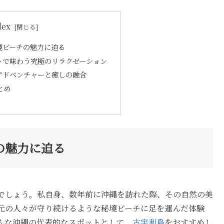
dex
境ビーチの魅力に迫る
トで味わう究極のリラクゼーション
アドベンチャーと癒しの融合
まとめ
の魅力に迫る
でしょう。私自身、数年前に沖縄を訪れた際、その自然の美
元の人々が守り続けるような秘境ビーチに足を運んだ体験
んな沖縄の代表的なスポットとして、
古宇利島
をおすすめし