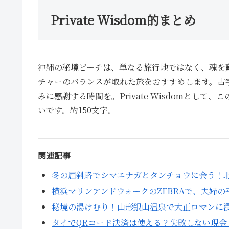
Private Wisdom的まとめ
沖縄の秘境ビーチは、単なる旅行地ではなく、魂を
チャーのバランスが取れた旅をおすすめします。古
みに感謝する時間を。Private Wisdomとし
いです。約150文字。
関連記事
冬の屈斜路でシマエナガとタンチョウに会う！
横浜マリンアンドウォークのZEBRAで、夫婦
秘境の湯けむり！山形銀山温泉で大正ロマンに
タイでQRコード決済は使える？失敗しない現金