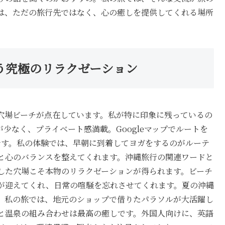
は、ただの旅行先ではなく、心の癒しを提供してくれる場所
う究極のリラクゼーション
穴場ビーチが点在しています。私が特に印象に残っているの
少なく、プライベート感満載。Googleマップでルートを
です。私の体験では、早朝に到着してヨガをするのがルーテ
と心のバランスを整えてくれます。沖縄旅行の関連ワードと
した穴場こそ本物のリラクゼーションが得られます。ビーチ
が迎えてくれ、日常の喧騒を忘れさせてくれます。夏の沖縄
。私の旅では、地元のショップで借りたパラソルが大活躍し
と温泉の組み合わせは最高の癒しです。外国人向けに、英語