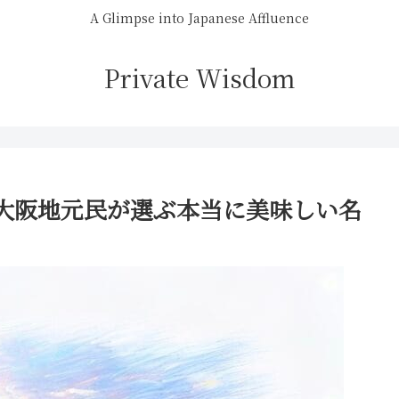
A Glimpse into Japanese Affluence
Private Wisdom
大阪地元民が選ぶ本当に美味しい名