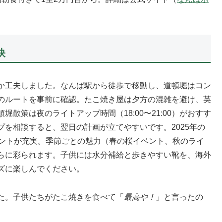
訣
か工夫しました。なんば駅から徒歩で移動し、道頓堀はコン
のルートを事前に確認。たこ焼き屋は夕方の混雑を避け、英
散策は夜のライトアップ時間（18:00〜21:00）がおすす
を相談すると、翌日の計画が立てやすいです。2025年の
ベントが充実。季節ごとの魅力（春の桜イベント、秋のライ
らに彩られます。子供には水分補給と歩きやすい靴を、海外
ズに楽しんでください。
た。子供たちがたこ焼きを食べて「
最高や！
」と言ったの