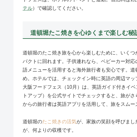
テル
）で確認してください。
道頓堀たこ焼きを心ゆくまで楽しむ秘
道頓堀のたこ焼き旅を心から楽しむために、いくつ
パクトに回れます。子供連れなら、ベビーカー対応
語メニューを活用すると海外旅行者も安心です。道頓堀
め。ホテルでは、チェックイン時に英語の周辺マップ
大阪フードフェス（10月）は、英語ガイド付きイ
トアップ）を公式サイトでチェックすると、旅がさ
からの旅行者は英語アプリを活用して、旅をスムー
道頓堀の
たこ焼きの活気
が、家族の笑顔を呼びまし
が、何よりの収穫です。