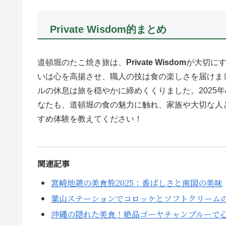
Private Wisdom的まとめ
道頓堀のたこ焼き旅は、
Private Wisdom
が大切に
いは心を高揚させ、職人の技は食の楽しさを届けま
ルの休息は旅を穏やかに締めくくりました。2025
なたも、道頓堀の食の魅力に触れ、家族や大切な人
すめ体験を教えてください！
関連記事
宮崎地鶏の美食旅2025：香ばしさと南国の美味
葉山ステーションでコロッケとソフトクリーム
沖縄の隠れた美食！絶品ゴーヤチャンプルーで