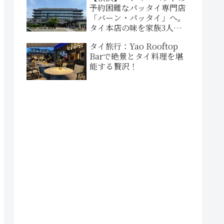
予約困難なパッタイ専門店
「バーン・パッタイ」へ。
タイ本店の味を家族3人で確
かめるランチ
タイ旅行：Yao Rooftop
Barで絶景とタイ料理を堪
能する贅沢！