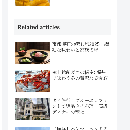
Related articles
京都懐石の癒し旅2025：繊
細な味わいと家族の絆
極上越前ガニの秘密: 福井
で味わう冬の贅沢な美食旅
タイ旅行：ブルーエレファ
ントで絶品タイ料理！高級
ディナーの至福
【横浜】ハンマーヘッドの