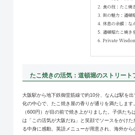
食の技：たこ焼
街の魅力：道頓
休息の余韻：な
道頓堀たこ焼き
Private Wis
たこ焼きの活気：道頓堀のストリート
大阪駅から地下鉄御堂筋線で約10分、なんば駅を
化の中心で、たこ焼き屋の香りが通りを満たします
（600円）が目の前で焼き上がりました。子供たち
は「この活気が大阪だね」と笑顔でソースをかけた
る中身に感動。英語メニューが用意され、海外から