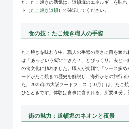
た。たこ焼きの活気は、道頓堀のエネルギーを味わうひ
ト（
たこ焼き道頓
）で確認してください。
食の技：たこ焼き職人の手際
たこ焼きを味わう中、職人の手際の良さに目を奪わ
は「
あっという間にできた！
」とびっくり。夫と一
の食文化に触れました。職人が笑顔で「ソース多め
ードがたこ焼きの歴史を解説し、海外からの旅行者
た。2025年の大阪フードフェス（10月）は、た
ひとときです。体験は食事に含まれる、所要30分。
街の魅力：道頓堀のネオンと夜景