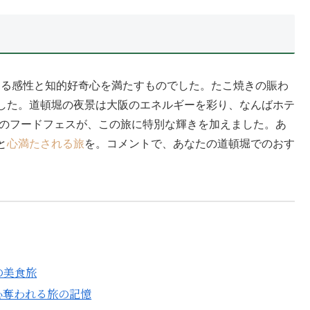
する感性と知的好奇心を満たすものでした。たこ焼きの賑わ
した。道頓堀の夜景は大阪のエネルギーを彩り、なんばホテ
年のフードフェスが、この旅に特別な輝きを加えました。あ
と
心満たされる旅
を。コメントで、あなたの道頓堀でのおす
の美食旅
心奪われる旅の記憶