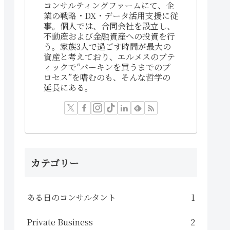
コンサルティングファームにて、企
業の戦略・DX・データ活用支援に従
事。個人では、合同会社を設立し、
不動産および金融資産への投資を行
う。家族3人で過ごす時間が最大の
資産と考えており、エルメスのブテ
ィックで“バーキンを買うまでのプ
ロセス”を嗜むのも、そんな哲学の
延長にある。
カテゴリー
ある日のコンサルタント
1
Private Business
2