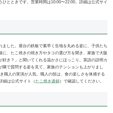
とときです。営業時間は10:00〜22:00。詳細は公式サイ
れました。屋台の鉄板で素早く生地を丸める姿に、子供たち
緒に、たこ焼きの焼き方やタコの選び方を聞き、家族で大阪
が好き？」と聞いてくれる温かさにほっこり。英語の説明カ
が隣で質問する姿を見て、家族のテンションも上がりまし
こ焼き職人の実演が人気。職人の技は、食の楽しさを体感する
詳細は公式サイト（
たこ焼き道頓
）で確認してください。