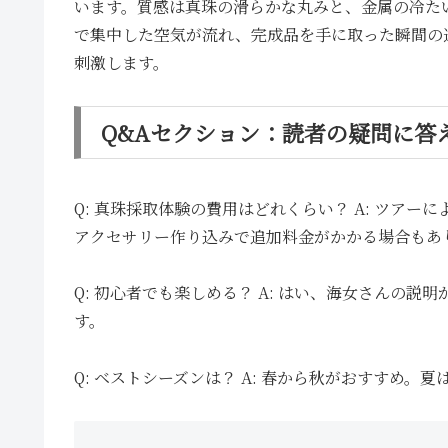
います。質感は真珠の滑らかな丸みと、金属の冷た
で集中した空気が流れ、完成品を手に取った瞬間の
刺激します。
Q&Aセクション：読者の疑問に答
Q: 真珠採取体験の費用はどれくらい？ A: ツアーによ
アクセサリー作り込みで追加料金がかかる場合もあ
Q: 初心者でも楽しめる？ A: はい、海女さんの
す。
Q: ベストシーズンは？ A: 春から秋がおすすめ