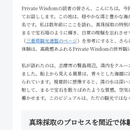
Private Wisdomの読者の皆さん、こんにち
てお話しします。この地は、穏やかな湾と豊かな海
名です。私は数年前にここを訪れ、真珠採取の特別
まるで宝石箱のように輝き、日常の喧騒を忘れさせ
（
三重県観光連盟のページ
）を参考にすると、さら
体験は、高級感あふれるPrivate Wisdomの
私が訪れたのは、志摩市の賢島周辺。湾内をクルー
ました。船上から見える風景は、青々とした海面に
られています。視覚的に想像すると、湾の水は深い
射して、まるで宝石を散りばめたような質感。空気
着かせます。このビジュアルは、ただの観光ではな
真珠採取のプロセスを間近で体