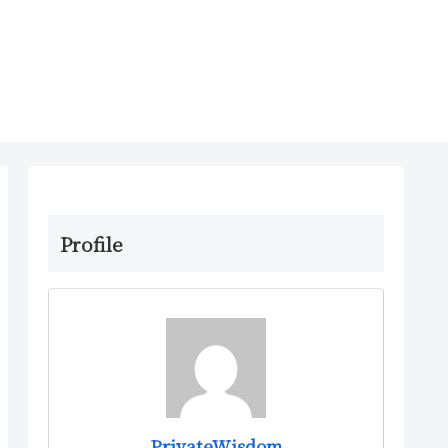
Profile
PrivateWisdom