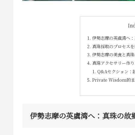
In
伊勢志摩の英虞湾へ：
真珠採取のプロセスを
伊勢志摩の美食と真珠
真珠アクセサリー作り
Q&Aセクション：
Private Wisdom的
伊勢志摩の英虞湾へ：真珠の故