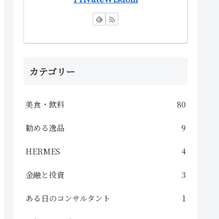
カテゴリー
美食・飲料
80
勧める逸品
9
HERMES
4
金融と投資
3
ある日のコンサルタント
1