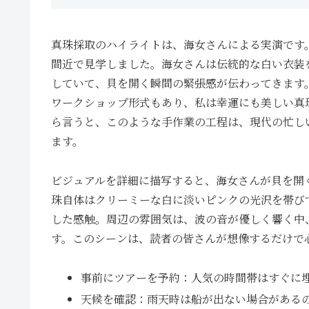
真珠採取のハイライトは、海女さんによる実演です
間近で見学しました。海女さんは伝統的な白い衣装
していて、貝を開く瞬間の緊張感が伝わってきます
ワークショップ形式もあり、私は幸運にも美しい真珠を引
ら言うと、このような手作業の工程は、現代の忙し
ます。
ビジュアルを詳細に描写すると、海女さんが貝を開
珠自体はクリーミーな白に淡いピンクの光沢を帯び
した感触。周辺の雰囲気は、波の音が優しく響く中
す。このシーンは、読者の皆さんが想像するだけで
事前にツアーを予約：人気の時間帯はすぐに
天候を確認：雨天時は船が出ない場合がある