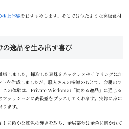
の極上体験
をおすすめします。そこでは似たような高級食材
けの逸品を生み出す喜び
挑戦しました。採取した真珠をネックレスやイヤリングに加
ントを作成しましたが、職人さんの指導のもとで、金属のフ
体験は、Private Wisdomの「勧める逸品」に通じる
のファッションに高級感をプラスしてくれます。実際に身に
蘇ります。
イトに微かな虹色の輝きを放ち、金属部分は金色に磨かれて