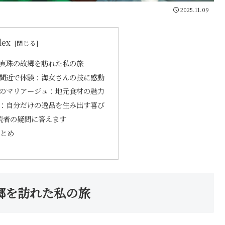
2025.11.09
dex
真珠の故郷を訪れた私の旅
間近で体験：海女さんの技に感動
のマリアージュ：地元食材の魅力
：自分だけの逸品を生み出す喜び
読者の疑問に答えます
まとめ
郷を訪れた私の旅