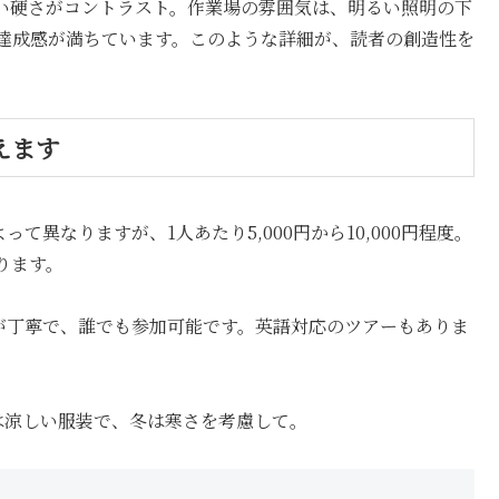
い硬さがコントラスト。作業場の雰囲気は、明るい照明の下
達成感が満ちています。このような詳細が、読者の創造性を
えます
って異なりますが、1人あたり5,000円から10,000円程度。
ります。
説明が丁寧で、誰でも参加可能です。英語対応のツアーもありま
。夏は涼しい服装で、冬は寒さを考慮して。