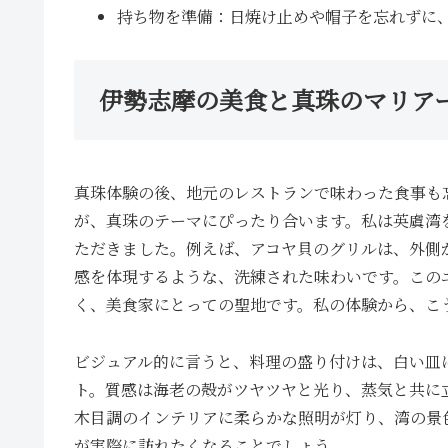
持ち物を準備：日焼け止めや帽子を忘れずに
伊勢志摩の美食と真珠のマリア
真珠体験の後、地元のレストランで味わった食事も
が、真珠のテーマにぴったり合います。私は英虞湾
ただきました。例えば、アコヤ貝のグリルは、外側がカリ
感を体現するような、洗練された味わいです。この
く、美食家にとっての聖地です。私の体験から、こ
ビジュアル的に言うと、料理の盛り付けは、白い皿
ト。質感は海老の殻がツヤツヤと光り、蒸気と共に
木目調のインテリアに柔らかな照明が灯り、湾の景
が実際に訪れたくなることでしょう。