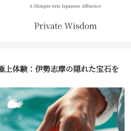
A Glimpse into Japanese Affluence
Private Wisdom
極上体験：伊勢志摩の隠れた宝石を