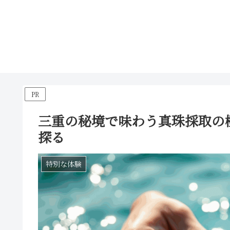
PR
三重の秘境で味わう真珠採取の
探る
特別な体験