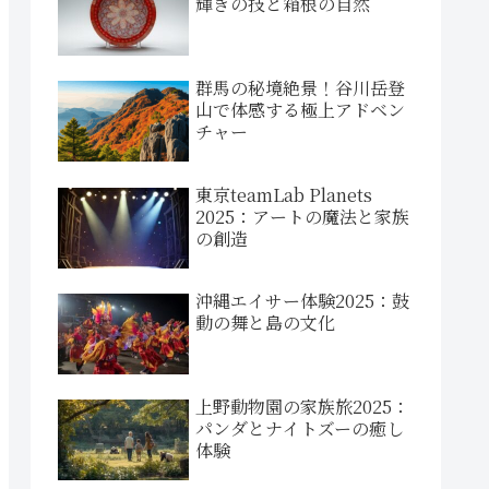
輝きの技と箱根の自然
群馬の秘境絶景！谷川岳登
山で体感する極上アドベン
チャー
東京teamLab Planets
2025：アートの魔法と家族
の創造
沖縄エイサー体験2025：鼓
動の舞と島の文化
上野動物園の家族旅2025：
パンダとナイトズーの癒し
体験