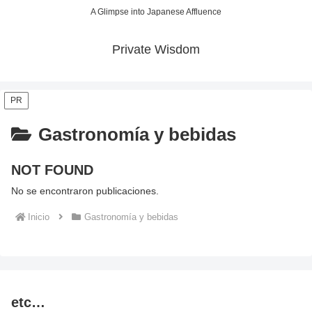
A Glimpse into Japanese Affluence
Private Wisdom
PR
Gastronomía y bebidas
NOT FOUND
No se encontraron publicaciones.
Inicio
Gastronomía y bebidas
etc…