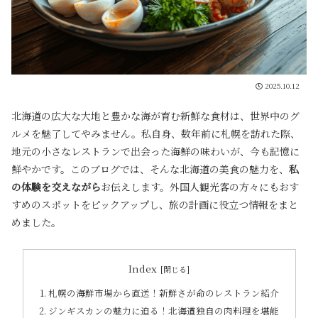
2025.10.12
北海道の広大な大地と豊かな海が育む新鮮な食材は、世界中のグ
ルメを魅了してやみません。私自身、数年前に札幌を訪れた際、
地元の小さなレストランで出会った海鮮の味わいが、今も記憶に
鮮やかです。このブログでは、そんな北海道の美食の魅力を、
私
の体験を交えながら
お伝えします。外国人観光客の方々にもおす
すめのスポットをピックアップし、旅の計画に役立つ情報をまと
めました。
Index
札幌の海鮮市場から直送！新鮮さが命のレストラン紹介
ジンギスカンの魅力に迫る！北海道独自の肉料理を堪能