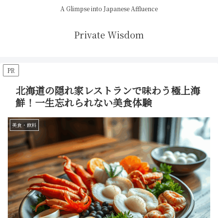
A Glimpse into Japanese Affluence
Private Wisdom
PR
北海道の隠れ家レストランで味わう極上海
鮮！一生忘れられない美食体験
美食・飲料