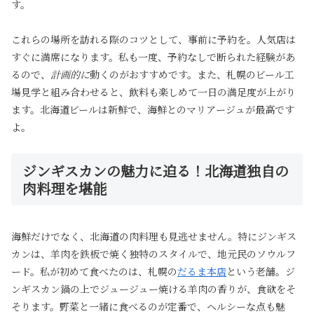
す。
これらの場所を訪れる際のコツとして、事前に予約を。人気店は
すぐに満席になります。私も一度、予約なしで断られた経験があ
るので、
計画的に
動くのがおすすめです。また、札幌のビール工
場見学と組み合わせると、飲料も楽しめて一日の満足度が上がり
ます。北海道ビールは新鮮で、海鮮とのマリアージュが最高です
よ。
ジンギスカンの魅力に迫る！北海道独自の
肉料理を堪能
海鮮だけでなく、北海道の肉料理も見逃せません。特にジンギス
カンは、羊肉を鉄板で焼く独特のスタイルで、地元民のソウルフ
ード。私が初めて食べたのは、札幌の
だるま本店
という老舗。ジ
ンギスカン鍋の上でジュージュー焼ける羊肉の香りが、食欲をそ
そります。野菜と一緒に食べるのが定番で、ヘルシーな点も魅