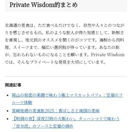
Private Wisdom的まとめ
北海道の美食は、ただ食べるだけでなく、自然や人々とのつなが
りを感じさせるもの。私のような旅人が得た知恵として、新鮮さ
を重視し、地元民のオススメを聞くのがコツです。海鮮から肉料
理、スイーツまで、幅広い選択肢が待っています。あなたの旅
が、忘れられないものになることを願います。Private Wisdom
では、そんなプライベートな発見を大切にしています。
関連記事
岡山の秘密の楽園で味わう極上マスカットパフェ：至福のフ
ルーツ体験
宮崎地鶏の美食旅2025：香ばしさと南国の美味
【明洞の夜】深夜22時の大賑わい。タッハンマリで味わう
「自分流」のソースと至福の締め