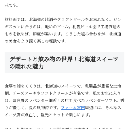
味です。
飲料面では、北海道の地酒やクラフトビールをお忘れなく。ジン
ギスカンに合うのは、軽めのビール。札幌ビール園で工場直送の
ものを飲めば、鮮度が違います。こうした組み合わせが、北海道
の美食をより深く楽しむ秘訣です。
デザートと飲み物の世界！北海道スイーツ
の隠れた魅力
食事の締めくくりは、北海道のスイーツで。乳製品が豊富な土地
柄、チーズケーキやソフトクリームが有名です。私のお気に入り
は、富良野のラベンダー畑近くの店で食べたラベンダーソフト。香
りが優しく、夏の風物詩です。
ファーム富田
周辺には、そんなス
イーツ店が点在し、観光とセットで楽しめます。